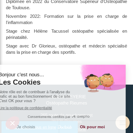
Diplômée en 2022 du Conservatoire Supérieur d'Ostéopathie
de Toulouse.
Novembre 2022: Formation sur la prise en charge de
l'inflammation
Stage chez Hélène Tacussel ostéopathe spécialisée en
périnatalité.
Stage avec Dr Glorieux, ostéopathe et médecin spécialisé
dans la prise en charge des sportifs.
Charlotte MEYERIE
Ostéopathe Rieumes
265 route de poucharramet
31370
Rieumes
Prendre rendez-vous en ligne
Afficher le téléphone