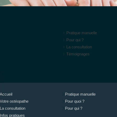
Pratique manuelle
Pour qui ?
La consultation
Témoignages
Accueil
Pratique manuelle
Votre ostéopathe
Pour quoi ?
La consultation
Pour qui ?
Infos pratiques