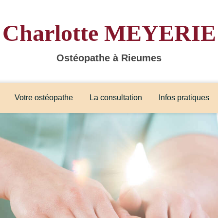
Charlotte MEYERIE
Ostéopathe à Rieumes
Votre ostéopathe
La consultation
Infos pratiques